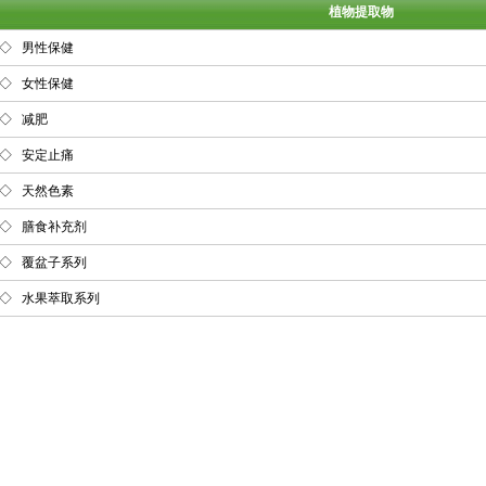
植物提取物
◇
男性保健
◇
女性保健
◇
减肥
◇
安定止痛
◇
天然色素
◇
膳食补充剂
◇
覆盆子系列
◇
水果萃取系列