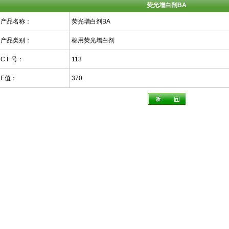
荧光增白剂BA
产品名称：
荧光增白剂BA
产品类别：
棉用荧光增白剂
C.I. 号：
113
E值：
370