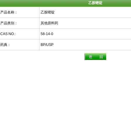
乙胺嘧啶
产品名称：
乙胺嘧啶
产品类别：
其他原料药
CAS NO.:
58-14-0
药典：
BP/USP