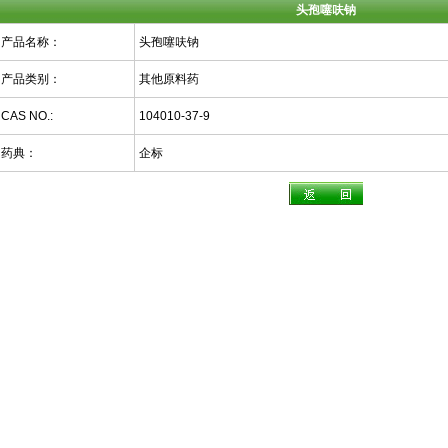
头孢噻呋钠
产品名称：
头孢噻呋钠
产品类别：
其他原料药
CAS NO.:
104010-37-9
药典：
企标