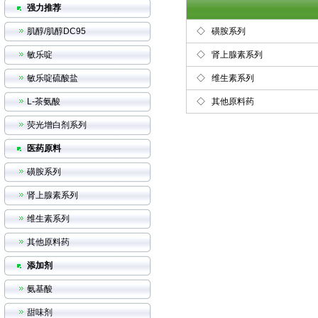
强力推荐
肌醇/肌醇DC95
◇
磺胺系列
敏乐啶
◇
肾上腺素系列
敏乐啶硫酸盐
◇
维生素系列
L-茶氨酸
◇
其他原料药
荧光增白剂系列
医药原料
磺胺系列
肾上腺素系列
维生素系列
其他原料药
添加剂
氨基酸
甜味剂